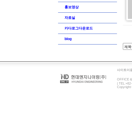
홍보영상
자료실
카다로그다운로드
blog
사이트이
OFFICE 
| TEL:+82
Copyright