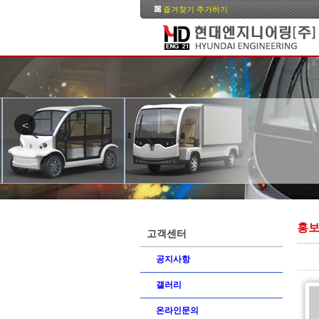
즐겨찾기 추가하기
<
홍
고객센터
공지사항
갤러리
온라인문의