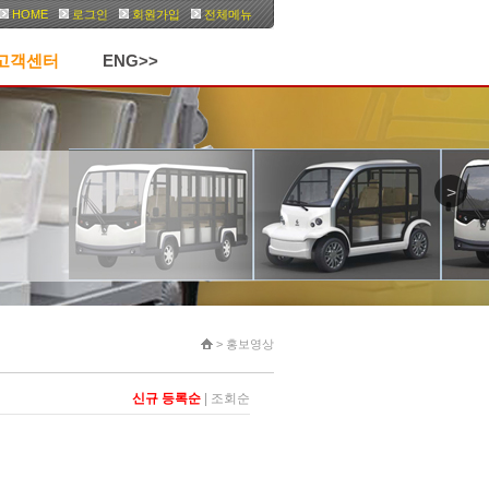
HOME
로그인
회원가입
전체메뉴
고객센터
ENG>>
>
> 홍보영상
신규 등록순
|
조회순